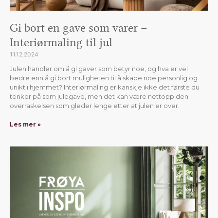
Gi bort en gave som varer –
Interiørmaling til jul
11.12.2024
Julen handler om å gi gaver som betyr noe, og hva er vel
bedre enn å gi bort muligheten til å skape noe personlig og
unikt i hjemmet? Interiørmaling er kanskje ikke det første du
tenker på som julegave, men det kan være nettopp den
overraskelsen som gleder lenge etter at julen er over.
Les mer »