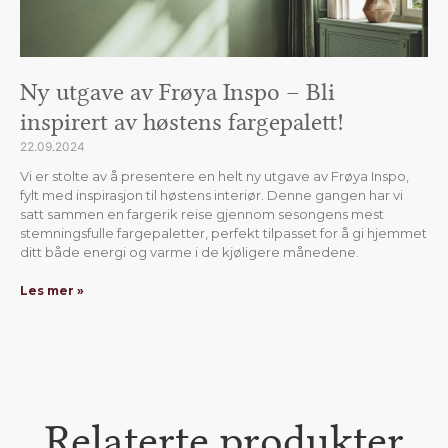
Ny utgave av Frøya Inspo – Bli
inspirert av høstens fargepalett!
22.09.2024
Vi er stolte av å presentere en helt ny utgave av Frøya Inspo,
fylt med inspirasjon til høstens interiør. Denne gangen har vi
satt sammen en fargerik reise gjennom sesongens mest
stemningsfulle fargepaletter, perfekt tilpasset for å gi hjemmet
ditt både energi og varme i de kjøligere månedene.
Les mer »
Relaterte produkter