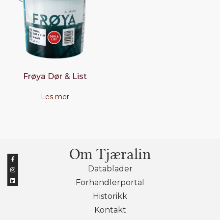
Frøya Dør & List
Les mer
Om Tjæralin
Datablader
Forhandlerportal
Historikk
Kontakt