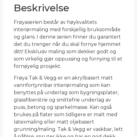
Beskrivelse
Frøyaserien består av høykvalitets
interiørmaling med forskjellig bruksområde
og glans. I denne serien finner du garantert
det du trenger når du skal fornye hjemmet
ditt! Eksklusiv maling som dekker godt og
som virkelig gjør oppussing og fornying til et
fornøyelig prosjekt.
Frøya Tak & Vegg er en akrylbasert matt
vannfortynnbar interiørmaling som kan
benyttes på underlag som bygningsplater,
glassfiberstrie og smittefrie underlag av
puss, betong og sparkelmasse. Kan også
brukes på flater som tidligere er malt med
latexmaling eller matt oljebasert
grunning/maling. Tak & Vegg er vaskbar, lett
å påføre, spruter ikke og har en god dekk.