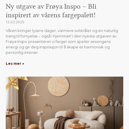
Ny utgave av Frøya Inspo – Bli
inspirert av vårens fargepalett!
12.03.2025
Våren bringer lysere dager, varmere solstråler og en naturlig
trang til fornyelse – også i hjemmet! I den nyeste utgaven av
Frøya Inspo presenterer vi farger som speiler sesongens
energi og gir deg inspirasjon til å skape et harmonisk og
personlig interiør.
Les mer »