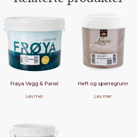
Frøya Vegg & Panel
Heft og sperregrunn
Les mer
Les mer